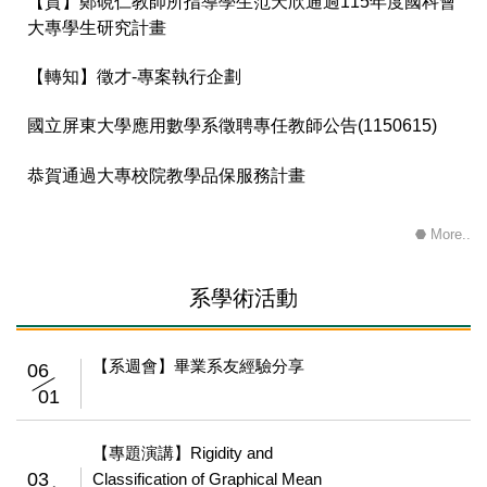
【賀】鄭硯仁教師所指導學生范天欣通過115年度國科會
大專學生研究計畫
【轉知】徵才-專案執行企劃
國立屏東大學應用數學系徵聘專任教師公告(1150615)
恭賀通過大專校院教學品保服務計畫
More..
系學術活動
【系週會】畢業系友經驗分享
06
01
【專題演講】Rigidity and
03
Classification of Graphical Mean