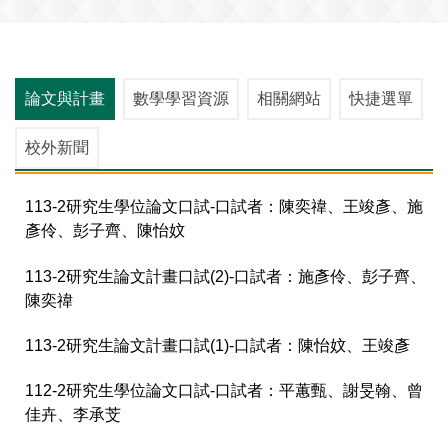
論文與計畫
數學學習資源
相關網站
快捷選單
校外新聞
113-2研究生學位論文口試-口試者：陳奕禕、王竣彥、施
彥伶、彭子齊、陳怡妏
113-2研究生論文計畫口試(2)-口試者：施彥伶、彭子齊、
陳奕禕
113-2研究生論文計畫口試(1)-口試者：陳怡妏、王竣彥
112-2研究生學位論文口試-口試者：平蕙甄、謝旻翰、曾
佳卉、李承芠