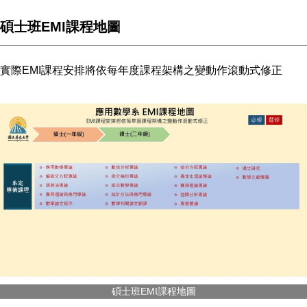
碩士班EMI課程地圖
實際EMI課程安排將依每年度課程架構之變動作滾動式修正
碩士班EMI課程地圖